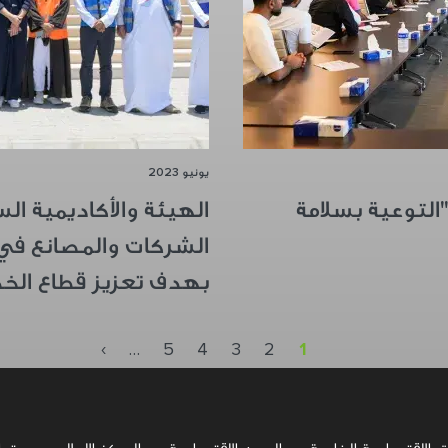
يونيو 2023
التوعية بسلامة
الهيئة والأكاديمية ا
الشركات والمصانع في 
بهدف تعزيز قطاع الخ
الصفحة التالية
›
…
5
4
3
2
1