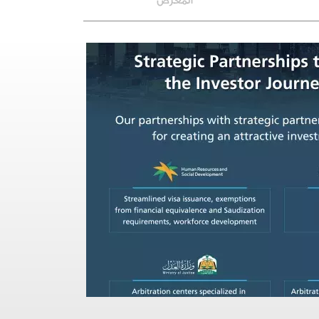
المعرض