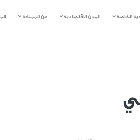
تجاوز
إلى
ية الخاصة
المدن الاقتصادية
عن المملكة
الم
المحتوى
الرئيسي
مي