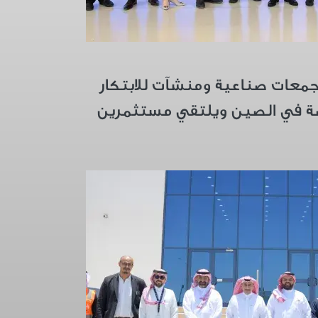
جمعات صناعية ومنشآت للابتكار
ة في الصين ويلتقي مستثمرين