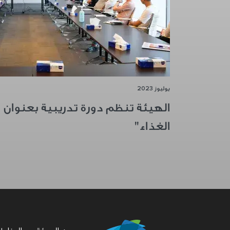
يوليوز 2023
الهيئة تنظم دورة تدريبية بعنوان "
الغذاء"
Pagination