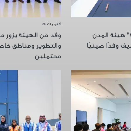
أكتوبر 2023
" هيئة المدن
وفد من الهيئة يزور م
ف وفدًا صينيًا
والتطوير ومناطق خاص
محتملين