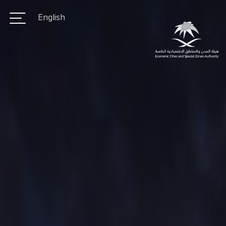
مركز
تجاوز
English
إلى
المعرفة
المحتوى
الرئيسي