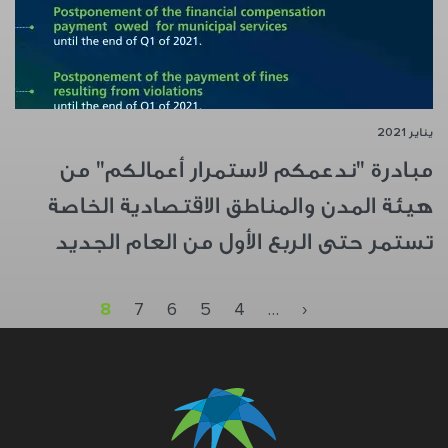
يناير 2021
مبادرة "ندعمكم لاستمرار أعمالكم" من
هيئة المدن والمناطق الاقتصادية الخاصة
تستمر حتى الربع الأول من العام الجديد
Pagination
Previous page
8
7
6
5
4
…
‹